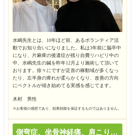
水嶋先生とは、10年ほど前、あるボランティア活
動でお知り合いになりました。私は3年前に脳卒中
になり、片麻痺の後遺症が残り自費リハビリ中の
中、水嶋先生の鍼を昨年12月より施術して頂いて
おります。徐々にですが足首の稼動域が多くなっ
たり、左半身の痺れが柔らかくなり、改善の方向
にベクトルが傾き始めてる実感を感じてます。
木村 男性
※お客様の感想であり、効果効能を保証するものではありません。
側弯症、坐骨神経痛、肩こり…