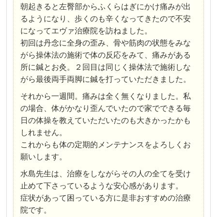
朝起きると左臀部からふくらはぎにかけ痛みが出
るようになり、歩くのも辛くなってきたので不安
になってエヴァ治療院を訪ねました。
初回は丹念に全身の歪み、骨や筋肉の状態をみな
がら操体法の施術で体の反応をみて、痛みがある
所に鍼とお灸。２回目は同じく操体法で施術しな
がら最後両手両脚に鍼を打っていただきました。
それから一週間。痛みは全く無くなりました。私
の場合、体がかなり歪んでいたので家でできる毎
日の体操を教えていただいたのも大きかったかも
しれません。
これからも体の定期的メンテナンスをよろしくお
願いします。
水島先生は、治療をしながらその人の全てを受け
止めて下さっているような安心感があります。
症状があって困っている方に是非おすすめの治療
院です。