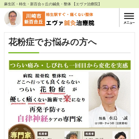
麻生区・柿生・新百合ヶ丘の鍼灸・整体 【エヴァ治療院】
花粉症でお悩みの方へ