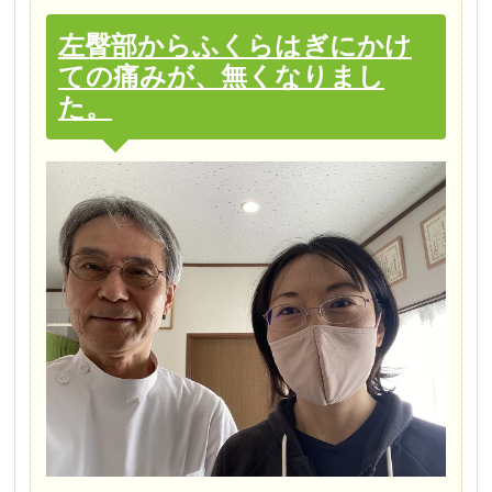
左臀部からふくらはぎにかけ
ての痛みが、無くなりまし
た。