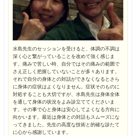
水島先生のセッションを受けると、体調の不調は
深く心と繋がっていることを改めて強く感じま
す。痛みで苦しい時、自分ではその痛みの範囲で
さえ正しく把握していないことが多々あります。
それで自分の身体との対話ができなくなるとさら
に身体の症状はよくなりません。症状そのものに
対処することも大切ですが、水島先生は身体全体
を通して身体の状況をよみ診立ててくださいま
す。その事で心と身体は安心してよくなる方向に
向かいます。最近は身体との対話もスムーズにな
ってきました。先生の高度な技術と的確な診たて
に心から感謝しています。