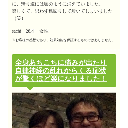
に、帰り道には嘘のように消えていました。
楽しくて、思わず遠回りして歩いてしまいました
（笑）
sachi 28才 女性
※お客様の感想であり、効果効能を保証するものではありません。
全身あちこちに痛みが出たり
自律神経の乱れからくる症状
が驚くほど楽になりました！