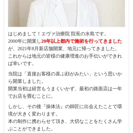
はじめまして！エヴァ治療院 院長の水島です。
2000年に開業し
20年以上都内で施術を行ってきました
が、2021年8月新店舗開業、地元に帰ってきました。
これからは地元の皆様の健康増進のお手伝いができれ
ば幸いです。
当院は「直接お客様の喜ぶ顔がみたい」という思いか
ら開業しました。
開業当初は経営もうまくいかず、最初の路面店は一年
でお店を畳むことに。
しかし、その後『操体法』の師匠に出会えたことで環
境が大きく変わります。
本の制作に携わらせて頂き、大切なことをたくさん学
ぶことができました。