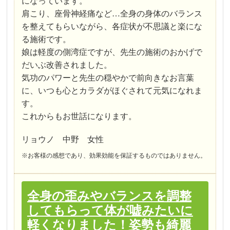
になっています。
肩こり、座骨神経痛など…全身の身体のバランス
を整えてもらいながら、各症状が不思議と楽にな
る施術です。
娘は軽度の側湾症ですが、先生の施術のおかげで
だいぶ改善されました。
気功のパワーと先生の穏やかで前向きなお言葉
に、いつも心とカラダがほぐされて元気になれま
す。
これからもお世話になります。
リョウノ 中野 女性
※お客様の感想であり、効果効能を保証するものではありません。
全身の歪みやバランスを調整
してもらって体が嘘みたいに
軽くなりました！姿勢も綺麗