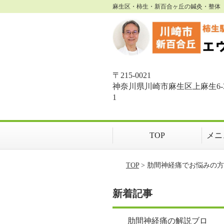
麻生区・柿生・新百合ヶ丘の鍼灸・整体 
〒215-0021
神奈川県川崎市麻生区上麻生6-3
1
TOP
メニ
TOP
> 肋間神経痛でお悩みの
新着記事
肋間神経痛の解説ブロ