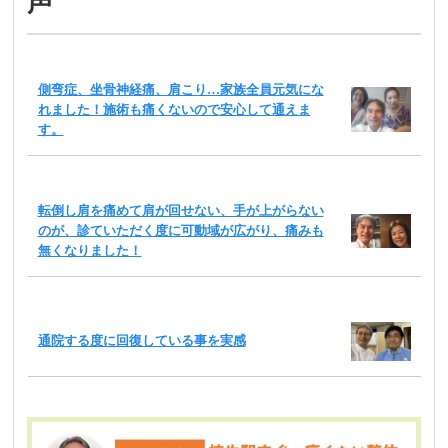
声
側弯症、坐骨神経痛、肩こり…家族全員元気にな
れました！施術も痛くないので安心して通えま
す。
転倒し肩を痛めて肩が回せない、手が上がらない
のが、診ていただく度に可動域が広がり、痛みも
無くなりました！
通院する度に回復している事を実感