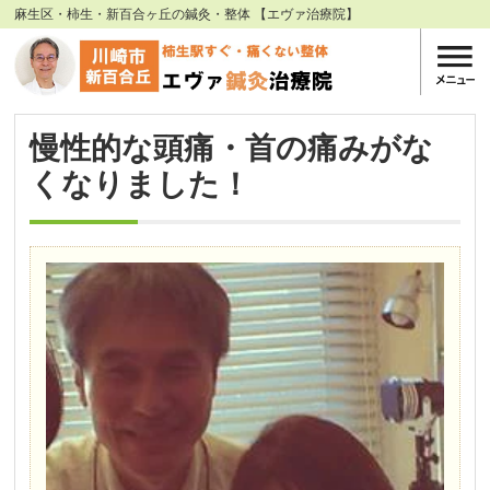
麻生区・柿生・新百合ヶ丘の鍼灸・整体 【エヴァ治療院】
慢性的な頭痛・首の痛みがな
くなりました！