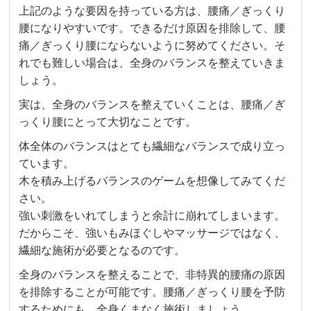
上記のような要因を持っている方は、腰痛／ぎっくり
腰になりやすいです。できるだけ原因を排除して、腰
痛／ぎっくり腰にならないように努めてください。そ
れでも難しい場合は、全身のバランスを整えていきま
しょう。
実は、全身のバランスを整えていくことは、腰痛／ぎ
っくり腰にとって大切なことです。
体全体のバランスはとても繊細なバランスで成り立っ
ています。
木を積み上げるバランスのゲームを想像してみてくだ
さい。
強い刺激をいれてしまうと余計に崩れてしまいます。
だからこそ、強いもみほぐしやマッサージではなく、
繊細な施術が必要となるのです。
全身のバランスを整えることで、非特異的腰痛の原因
を排除することが可能です。腰痛／ぎっくり腰を予防
するためにも、全身くまなく施術しましょう。