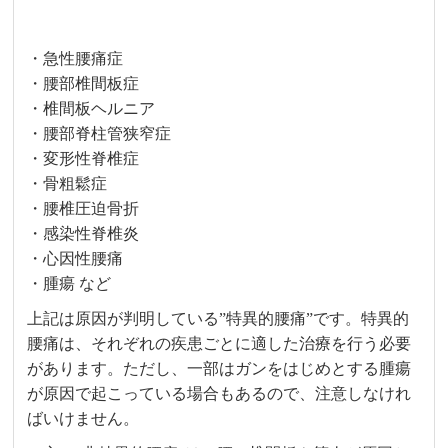
・急性腰痛症
・腰部椎間板症
・椎間板ヘルニア
・腰部脊柱管狭窄症
・変形性脊椎症
・骨粗鬆症
・腰椎圧迫骨折
・感染性脊椎炎
・心因性腰痛
・腫瘍 など
上記は原因が判明している”特異的腰痛”です。特異的
腰痛は、それぞれの疾患ごとに適した治療を行う必要
があります。ただし、一部はガンをはじめとする腫瘍
が原因で起こっている場合もあるので、注意しなけれ
ばいけません。