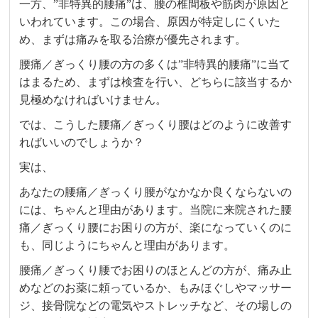
一方、”非特異的腰痛”は、腰の椎間板や筋肉が原因と
いわれています。この場合、原因が特定しにくいた
め、まずは痛みを取る治療が優先されます。
腰痛／ぎっくり腰の方の多くは”非特異的腰痛”に当て
はまるため、まずは検査を行い、どちらに該当するか
見極めなければいけません。
では、こうした腰痛／ぎっくり腰はどのように改善す
ればいいのでしょうか？
実は、
あなたの腰痛／ぎっくり腰がなかなか良くならないの
には、ちゃんと理由があります。当院に来院された腰
痛／ぎっくり腰にお困りの方が、楽になっていくのに
も、同じようにちゃんと理由があります。
腰痛／ぎっくり腰でお困りのほとんどの方が、痛み止
めなどのお薬に頼っているか、もみほぐしやマッサー
ジ、接骨院などの電気やストレッチなど、その場しの