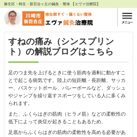
麻生区・柿生・新百合ヶ丘の鍼灸・整体 【エヴァ治療院】
すねの痛み（シンスプリン
ト）の解説ブログはこちら
足のつま先を上げるときに使う筋肉を過剰に動かすこ
とで起こる病気です。陸上の短距離・長距離、サッカ
ー、バスケットボール、バレーボールなど、ダッシュ
やジャンプを繰り返すスポーツをしている人に多くみ
られます。
また、ふくらはぎの筋肉（ヒラメ筋）などの柔軟性の
低下によって炎症が起きることもあるため、
足底からふくらはぎの筋肉の柔軟性を高める必要があ