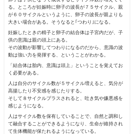
る。ところが妊娠時に卵子の波長が７５サイクル、親
が６０サイクルというように、卵子の波長が親よりも
大きい場合がある。そうなると｢つわり｣になる。
妊娠したときの精子と卵子の結合体は子宮内だが、子
供の意識は親の頭上にある。
その波動が影響してつわりになるのだから、意識の波
動は強い力を発揮する、ということがわかる。
「結合体は胎内、意識は頭上」ということを覚えてお
く必要がある。
人は自分のサイクル数が５サイクル増えると、気分が
高揚したり不安感を感じたりする。
そして８サイクルプラスされると、吐き気や嫌悪感を
感じようになる。
人はサイクル数を保有していることで、自然と調和し
て融合することができるようになり、生命が維持され
て生体機能が保たれるようになっている。