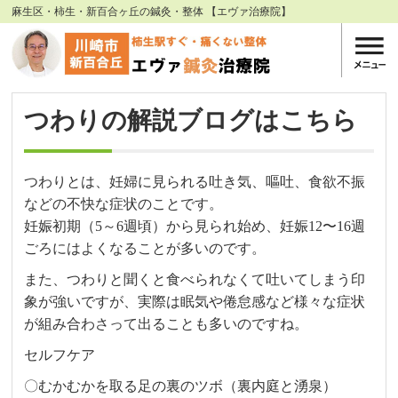
麻生区・柿生・新百合ヶ丘の鍼灸・整体 【エヴァ治療院】
つわりの解説ブログはこちら
つわりとは、妊婦に見られる吐き気、嘔吐、食欲不振
などの不快な症状のことです。
妊娠初期（5～6週頃）から見られ始め、妊娠12〜16週
ごろにはよくなることが多いのです。
また、つわりと聞くと食べられなくて吐いてしまう印
象が強いですが、実際は眠気や倦怠感など様々な症状
が組み合わさって出ることも多いのですね。
セルフケア
〇むかむかを取る足の裏のツボ（裏内庭と湧泉）