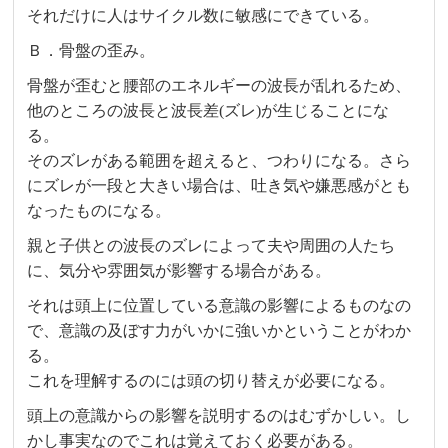
それだけに人はサイクル数に敏感にできている。
Ｂ．骨盤の歪み。
骨盤が歪むと腰部のエネルギーの波長が乱れるため、
他のところの波長と波長差(ズレ)が生じることにな
る。
そのズレがある範囲を超えると、つわりになる。さら
にズレが一段と大きい場合は、吐き気や嫌悪感がとも
なったものになる。
親と子供との波長のズレによって夫や周囲の人たち
に、気分や雰囲気が影響する場合がある。
それは頭上に位置している意識の影響によるものなの
で、意識の及ぼす力がいかに強いかということがわか
る。
これを理解するのには頭の切り替えが必要になる。
頭上の意識からの影響を説明するのはむずかしい。し
かし事実なのでこれは覚えておく必要がある。