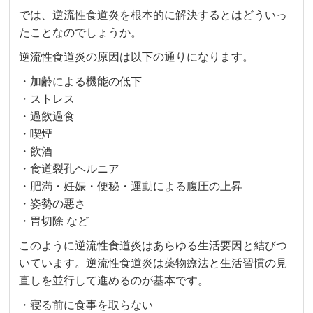
では、逆流性食道炎を根本的に解決するとはどういっ
たことなのでしょうか。
逆流性食道炎の原因は以下の通りになります。
・加齢による機能の低下
・ストレス
・過飲過食
・喫煙
・飲酒
・食道裂孔ヘルニア
・肥満・妊娠・便秘・運動による腹圧の上昇
・姿勢の悪さ
・胃切除 など
このように逆流性食道炎はあらゆる生活要因と結びつ
いています。逆流性食道炎は薬物療法と生活習慣の見
直しを並行して進めるのが基本です。
・寝る前に食事を取らない