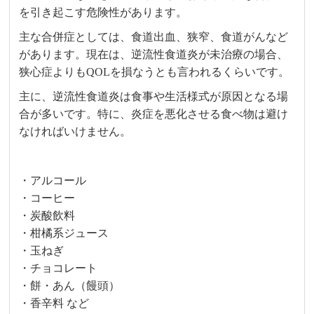
を引き起こす危険性があります。
主な合併症としては、食道出血、狭窄、食道がんなど
があります。現在は、逆流性食道炎が未治療の場合、
狭心症よりもQOLを損なうとも言われるくらいです。
主に、逆流性食道炎は食事や生活様式が原因となる場
合が多いです。特に、炎症を悪化させる食べ物は避け
なければいけません。
・アルコール
・コーヒー
・炭酸飲料
・柑橘系ジュース
・玉ねぎ
・チョコレート
・餅・あん（饅頭）
・香辛料 など