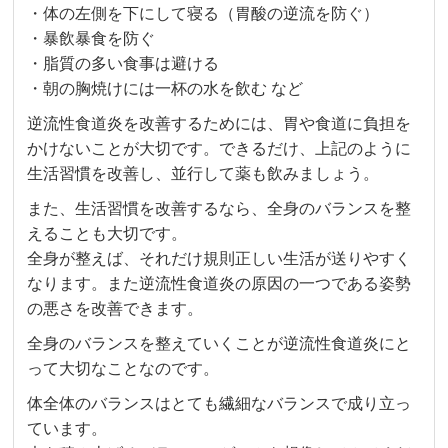
・体の左側を下にして寝る（胃酸の逆流を防ぐ）
・暴飲暴食を防ぐ
・脂質の多い食事は避ける
・朝の胸焼けには一杯の水を飲む など
逆流性食道炎を改善するためには、胃や食道に負担を
かけないことが大切です。できるだけ、上記のように
生活習慣を改善し、並行して薬も飲みましょう。
また、生活習慣を改善するなら、全身のバランスを整
えることも大切です。
全身が整えば、それだけ規則正しい生活が送りやすく
なります。また逆流性食道炎の原因の一つである姿勢
の悪さを改善できます。
全身のバランスを整えていくことが逆流性食道炎にと
って大切なことなのです。
体全体のバランスはとても繊細なバランスで成り立っ
ています。