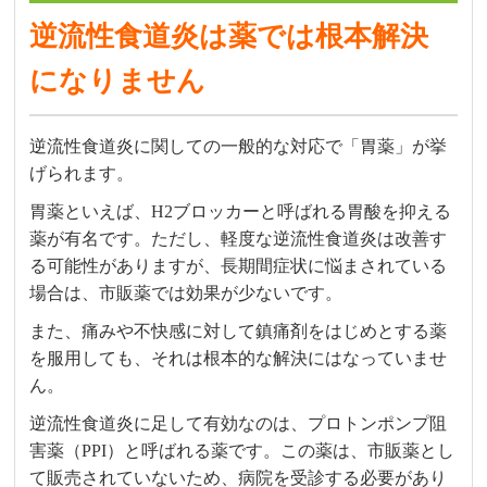
逆流性食道炎は薬では根本解決
になりません
逆流性食道炎に関しての一般的な対応で「胃薬」が挙
げられます。
胃薬といえば、H2ブロッカーと呼ばれる胃酸を抑える
薬が有名です。ただし、軽度な逆流性食道炎は改善す
る可能性がありますが、長期間症状に悩まされている
場合は、市販薬では効果が少ないです。
また、痛みや不快感に対して鎮痛剤をはじめとする薬
を服用しても、それは根本的な解決にはなっていませ
ん。
逆流性食道炎に足して有効なのは、プロトンポンプ阻
害薬（PPI）と呼ばれる薬です。この薬は、市販薬とし
て販売されていないため、病院を受診する必要があり