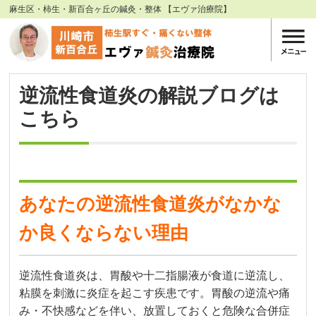
麻生区・柿生・新百合ヶ丘の鍼灸・整体 【エヴァ治療院】
逆流性食道炎の解説ブログは
こちら
あなたの逆流性食道炎がなかな
か良くならない理由
逆流性食道炎は、胃酸や十二指腸液が食道に逆流し、
粘膜を刺激に炎症を起こす疾患です。胃酸の逆流や痛
み・不快感などを伴い、放置しておくと危険な合併症